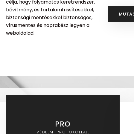
célja, hogy folyamatos keretrendszer,
bővítmény, és tartalomfrissítésekkel,
MUTA
biztonsági mentésekkel biztonságos,
vírusmentes és naprakész legyen a
weboldalad.
PRO
VÉDELMI PROTOKOLLAL,