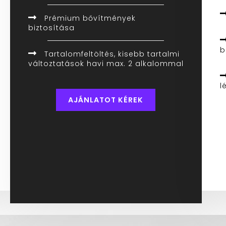
Prémium bővítmények
biztosítása
b
Tartalomfeltöltés, kisebb tartalmi
változtatások havi max. 2 alkalommal
l
AJÁNLATOT KÉREK