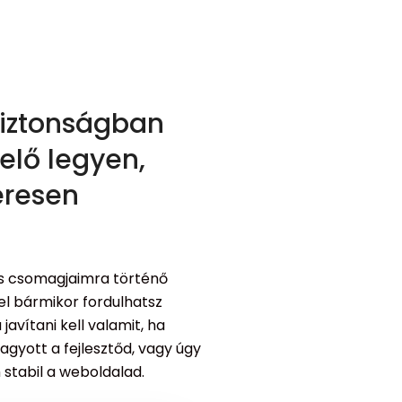
biztonságban
elő legyen,
eresen
jas csomagjaimra történő
el bármikor fordulhatsz
javítani kell valamit, ha
gyott a fejlesztőd, vagy úgy
 stabil a weboldalad.