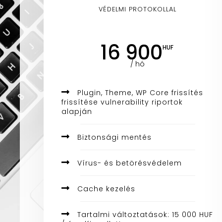
VÉDELMI PROTOKOLLAL
16 900
HUF
/ hó
Plugin, Theme, WP Core frissítés
frissítése vulnerability riportok
alapján
Biztonsági mentés
Vírus- és betörésvédelem
Cache kezelés
Tartalmi változtatások: 15 000 HUF