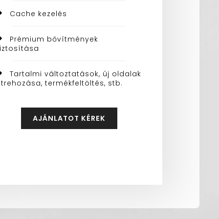
Cache kezelés
Prémium bővítmények
iztosítása
Tartalmi változtatások, új oldalak
étrehozása, termékfeltöltés, stb.
AJÁNLATOT KÉREK