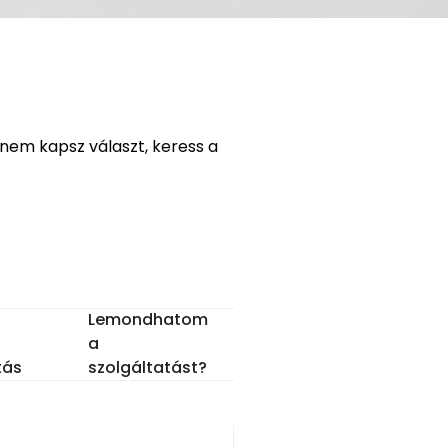
 nem kapsz választ, keress a
Lemondhatom
a
tás
szolgáltatást?