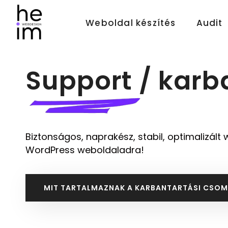
Weboldal készítés
Audit
Support / karb
Biztonságos, naprakész, stabil, optimalizál
WordPress weboldaladra!
MIT TARTALMAZNAK A KARBANTARTÁSI CSO