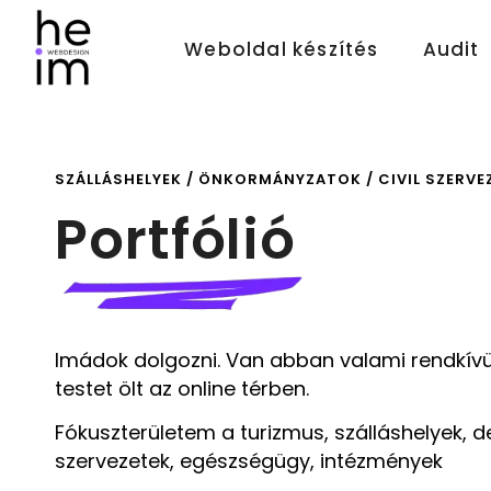
Weboldal készítés
Audit
SZÁLLÁSHELYEK / ÖNKORMÁNYZATOK / CIVIL SZERV
Portfólió
Imádok dolgozni. Van abban valami rendkívü
testet ölt az online térben.
Fókuszterületem a turizmus, szálláshelyek, de 
szervezetek, egészségügy, intézmények