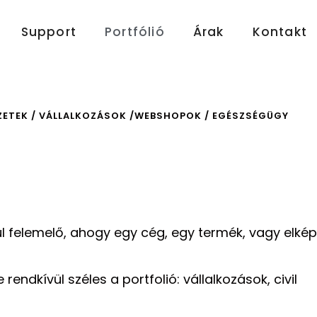
Support
Portfólió
Árak
Kontakt
EZETEK / VÁLLALKOZÁSOK /WEBSHOPOK / EGÉSZSÉGÜGY
l felemelő, ahogy egy cég, egy termék, vagy elkép
rendkívül széles a portfolió: vállalkozások, civil